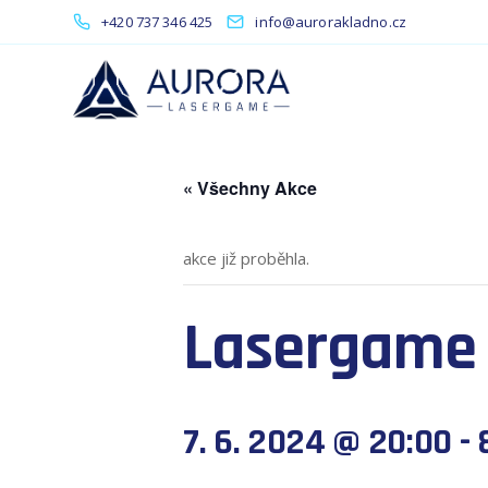
+420 737 346 425
info@aurorakladno.cz
« Všechny Akce
akce již proběhla.
Lasergame 
7. 6. 2024 @ 20:00
-