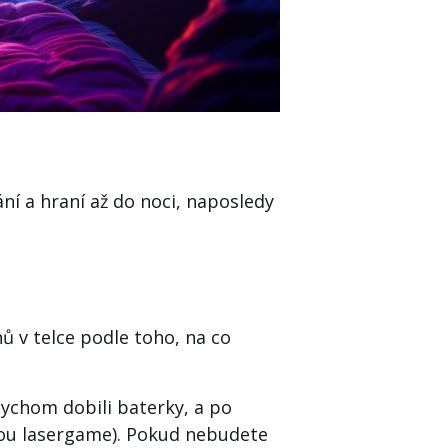
í a hraní až do noci, naposledy
ů v telce podle toho, na co
ychom dobili baterky, a po
kou lasergame). Pokud nebudete