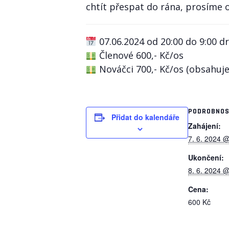
chtít přespat do rána, prosíme o
07.06.2024 od 20:00 do 9:00 
Členové 600,- Kč/os
Nováčci 700,- Kč/os (obsahuje
PODROBNOS
Přidat do kalendáře
Zahájení:
7. 6. 2024 
Ukončení:
8. 6. 2024 
Cena:
600 Kč