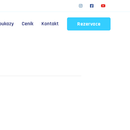
oukazy
Ceník
Kontakt
Rezervace