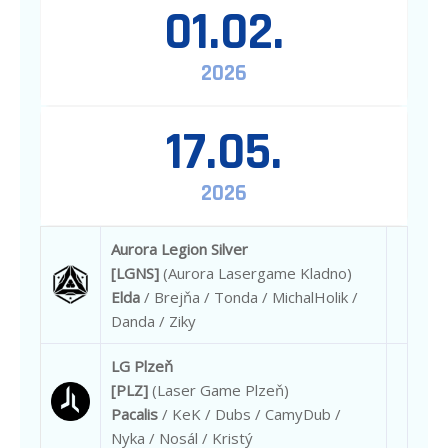
01.02.
2026
17.05.
2026
Aurora Legion Silver
[LGNS]
(Aurora Lasergame Kladno)
Elda
/ Brejňa / Tonda / MichalHolik /
Danda / Ziky
LG Plzeň
[PLZ]
(Laser Game Plzeň)
Pacalis
/ KeK / Dubs / CamyDub /
Nyka / Nosál / Kristý