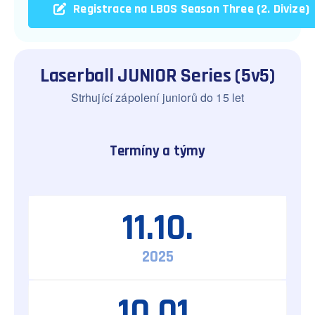
Registrace na LBOS Season Three (2. Divize)
Laserball JUNIOR Series (5v5)
Strhující zápolení juniorů do 15 let
Termíny a týmy
11.10.
2025
10.01.