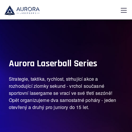
Aurora Laserball Series
Strategie, taktika, rychlost, strhující akce a
rozhodující zlomky sekund - vrchol současné
sportovní lasergame se vrací ve své třetí sezóně!
Opět organizujeme dva samostatné poháry - jeden
otevřený a druhý pro juniory do 15 let.