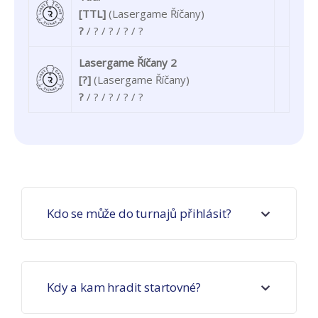
[TTL]
(Lasergame Říčany)
?
/ ? / ? / ? / ?
Lasergame Říčany 2
[?]
(Lasergame Říčany)
?
/ ? / ? / ? / ?
Kdo se může do turnajů přihlásit?
Kdy a kam hradit startovné?