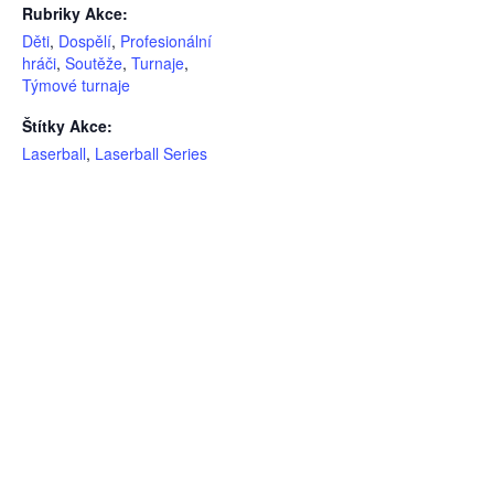
Rubriky Akce:
Děti
,
Dospělí
,
Profesionální
hráči
,
Soutěže
,
Turnaje
,
Týmové turnaje
Štítky Akce:
Laserball
,
Laserball Series