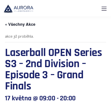
« Všechny Akce
akce již proběhla.
Laserball OPEN Series
S3 – 2nd Division –
Episode 3 – Grand
Finals
17 května @ 09:00
-
20:00