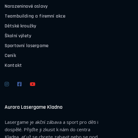
Narozeninové oslavy
Teambuilding a firemní akce
Dětské kroužky
Školní výlety
Sportovní lasergame
Ceník
Kontakt
Aurora Lasergame Kladno
Lasergame je akční zábava a sport pro děti i
dospělé. Přijďte ji zkusit k nám do centra
Kladna, ať už se chcete zabavit nebo se pod