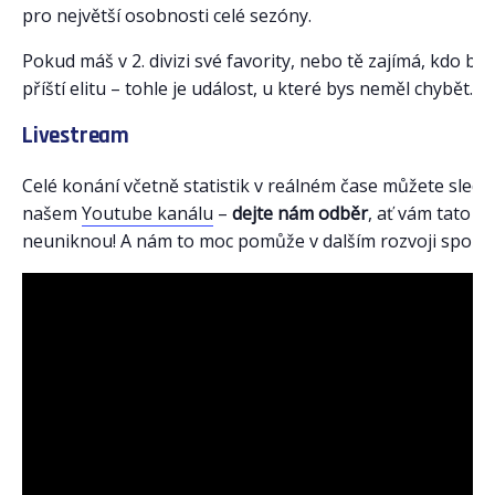
pro největší osobnosti celé sezóny.
Pokud máš v 2. divizi své favority, nebo tě zajímá, kdo bu
příští elitu – tohle je událost, u které bys neměl chybět.
Livestream
Celé konání včetně statistik v reálném čase můžete sledo
našem
Youtube kanálu
–
dejte nám odběr
, ať vám tato an
neuniknou! A nám to moc pomůže v dalším rozvoji sport