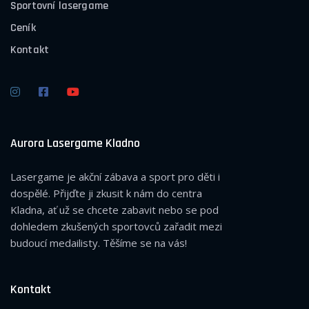
Sportovní lasergame
Ceník
Kontakt
Aurora Lasergame Kladno
Lasergame je akční zábava a sport pro děti i
dospělé. Přijďte ji zkusit k nám do centra
Kladna, ať už se chcete zabavit nebo se pod
dohledem zkušených sportovců zařadit mezi
budoucí medailisty. Těšíme se na vás!
Kontakt