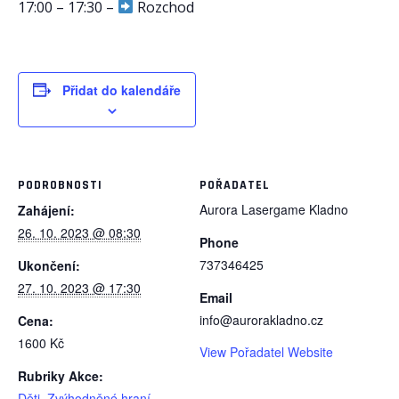
17:00 – 17:30 –
Rozchod
Přidat do kalendáře
PODROBNOSTI
POŘADATEL
Aurora Lasergame Kladno
Zahájení:
26. 10. 2023 @ 08:30
Phone
737346425
Ukončení:
27. 10. 2023 @ 17:30
Email
info@aurorakladno.cz
Cena:
1600 Kč
View Pořadatel Website
Rubriky Akce:
Děti
,
Zvýhodněné hraní