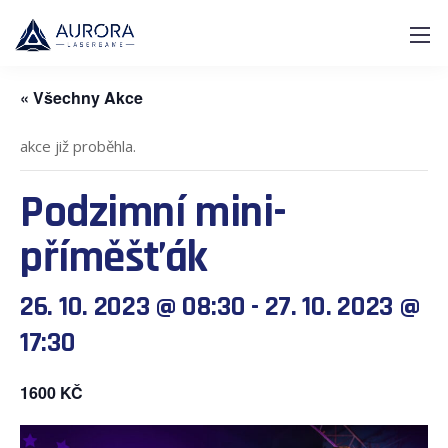
« Všechny Akce
akce již proběhla.
Podzimní mini-
příměšťák
26. 10. 2023 @ 08:30
-
27. 10. 2023 @
17:30
1600 KČ