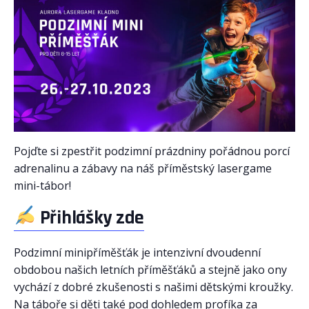
Pojďte si zpestřit podzimní prázdniny pořádnou porcí
adrenalinu a zábavy na náš příměstský lasergame
mini-tábor!
Přihlášky zde
Podzimní minipříměšťák je intenzivní dvoudenní
obdobou našich letních příměšťáků a stejně jako ony
vychází z dobré zkušenosti s našimi dětskými kroužky.
Na táboře si děti také pod dohledem profíka za