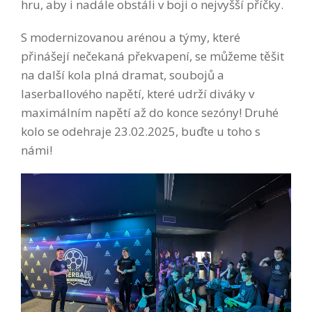
hru, aby i nadále obstáli v boji o nejvyšší příčky.
S modernizovanou arénou a týmy, které
přinášejí nečekaná překvapení, se můžeme těšit
na další kola plná dramat, soubojů a
laserballového napětí, které udrží diváky v
maximálním napětí až do konce sezóny! Druhé
kolo se odehraje 23.02.2025, buďte u toho s
námi!