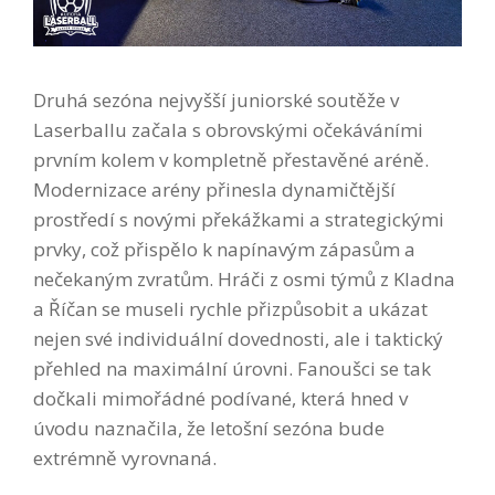
Druhá sezóna nejvyšší juniorské soutěže v
Laserballu začala s obrovskými očekáváními
prvním kolem v kompletně přestavěné aréně.
Modernizace arény přinesla dynamičtější
prostředí s novými překážkami a strategickými
prvky, což přispělo k napínavým zápasům a
nečekaným zvratům. Hráči z osmi týmů z Kladna
a Říčan se museli rychle přizpůsobit a ukázat
nejen své individuální dovednosti, ale i taktický
přehled na maximální úrovni. Fanoušci se tak
dočkali mimořádné podívané, která hned v
úvodu naznačila, že letošní sezóna bude
extrémně vyrovnaná.