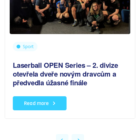
Sport
Laserball OPEN Series – 2. divize
otevřela dveře novým dravcům a
předvedla úžasné finále
Read more