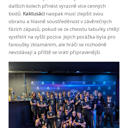
dalších kolech přinést výrazně více cenných
bodů.
Kaktusáci
naopak musí zlepšit svou
obranu a hlavně soustředěnost v závěrečných
fázích zápasů, pokud se ze chvostu tabulky chtějí
vystřelit na vyšší pozice. Jejich porážka byla pro
fanoušky zklamáním, ale hráči se rozhodně
nevzdávají a příště se vrátí připravenější.