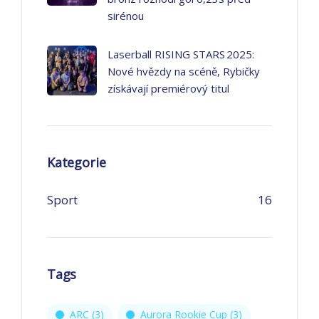
sirénou
Laserball RISING STARS 2025:
Nové hvězdy na scéně, Rybičky
získávají premiérový titul
Kategorie
Sport
16
Tags
ARC
(3)
Aurora Rookie Cup
(3)